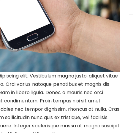
piscing elit. Vestibulum magna justo, aliquet vitae
o. Orci varius natoque penatibus et magnis dis
Nam in libero ligula. Donec a mauris nec orci
at condimentum. Proin tempus nisi sit amet
sodales nec tempor dignissim, rhoncus at nulla. Cras
 sollicitudin nunc quis ex tristique, vel facilisis
uere. Integer scelerisque massa at magna suscipit