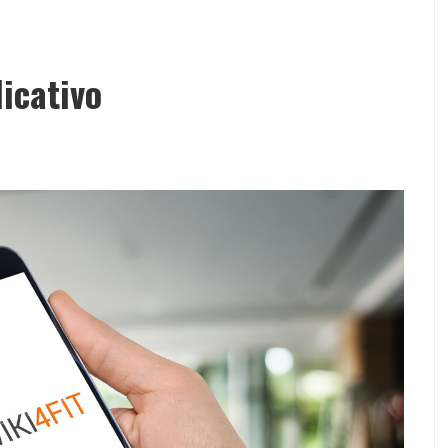
icativo