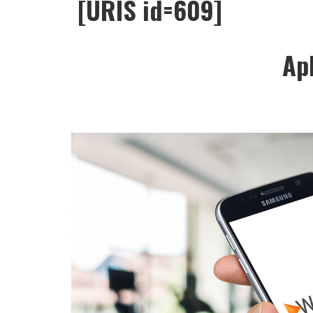
[URIS id=609]
Apl