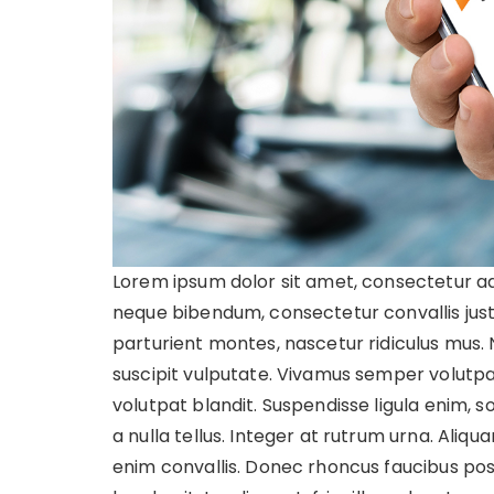
Lorem ipsum dolor sit amet, consectetur adi
neque bibendum, consectetur convallis just
parturient montes, nascetur ridiculus mus. 
suscipit vulputate. Vivamus semper volutp
volutpat blandit. Suspendisse ligula enim, 
a nulla tellus. Integer at rutrum urna. Aliquam
enim convallis. Donec rhoncus faucibus pos