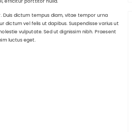
, efficitur porttitor nulla.
er. Duis dictum tempus diam, vitae tempor urna
ur dictum vel felis ut dapibus. Suspendisse varius ut
olestie vulputate. Sed ut dignissim nibh. Praesent
nim luctus eget.