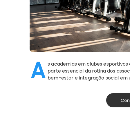
A
s academias em clubes esportivos
parte essencial da rotina dos assoc
bem-estar e integração social em
Con