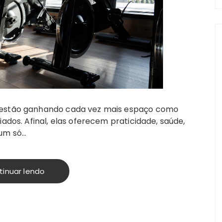
 estão ganhando cada vez mais espaço como
iados. Afinal, elas oferecem praticidade, saúde,
 um só…
tinuar lendo