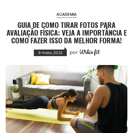
ACADEMIA
GUIA DE COMO TIRAR FOTOS PARA
AVALIAÇÃO FÍSICA: VEJA A IMPORTÂNCIA E
COMO FAZER ISSO DA MELHOR FORMA!
Wiki4fit
por
9 maio, 2022