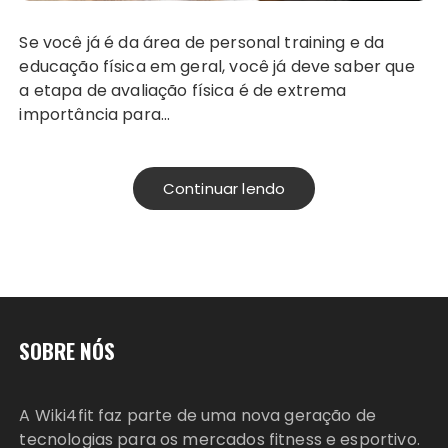
Se você já é da área de personal training e da
educação física em geral, você já deve saber que
a etapa de avaliação física é de extrema
importância para…
Continuar lendo
SOBRE NÓS
A Wiki4fit faz parte de uma nova geração de
tecnologias para os mercados fitness e esportivo.