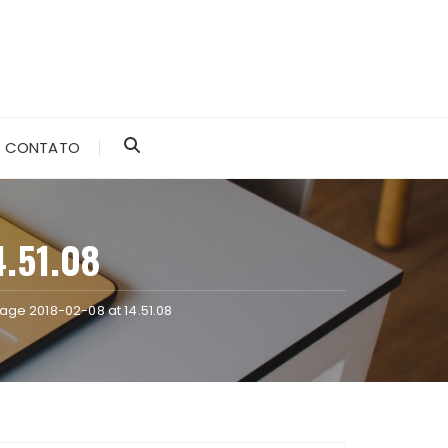
CONTATO
.51.08
ge 2018-02-08 at 14.51.08