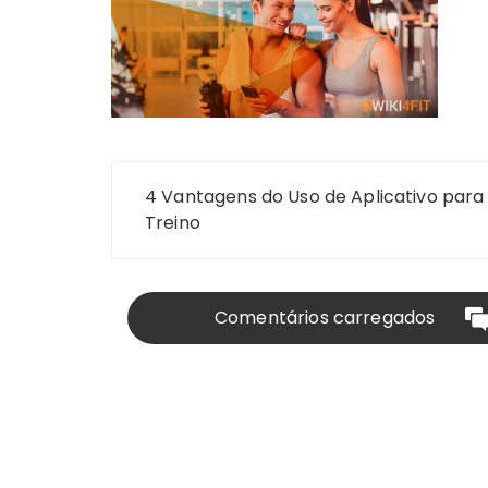
Navegação
4 Vantagens do Uso de Aplicativo para
de
Treino
Post
Comentários carregados