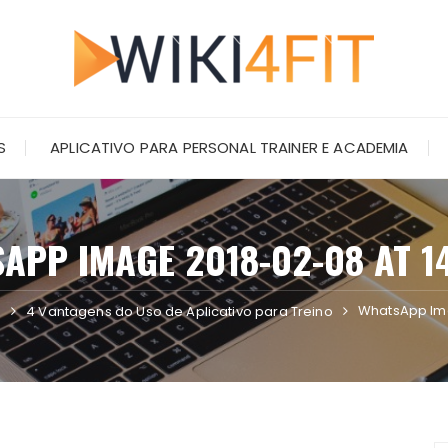
S
APLICATIVO PARA PERSONAL TRAINER E ACADEMIA
APP IMAGE 2018-02-08 AT 14
WhatsApp Ima
a
4 Vantagens do Uso de Aplicativo para Treino