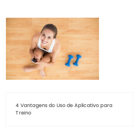
Navegação
de
4 Vantagens do Uso de Aplicativo para
Post
Treino