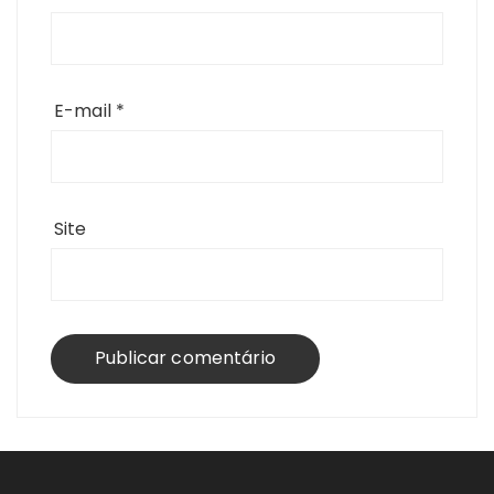
E-mail
*
Site