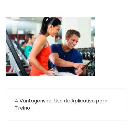
Navegação
de
4 Vantagens do Uso de Aplicativo para
Post
Treino