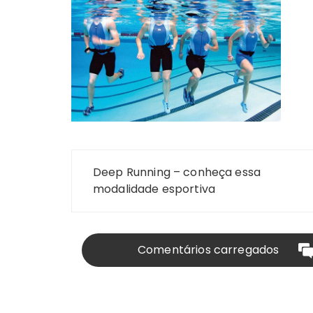
Navegação
Deep Running – conheça essa
de
modalidade esportiva
Post
Comentários carregados