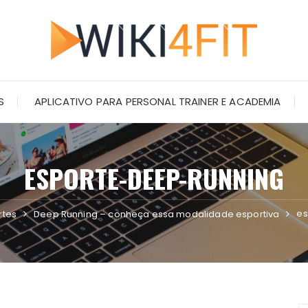
S
APLICATIVO PARA PERSONAL TRAINER E ACADEMIA
ESPORTE-DEEP-RUNNING
es
rtes
Deep Running – conheça essa modalidade esportiva