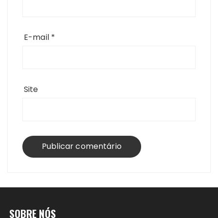
E-mail
*
Site
SOBRE NÓS