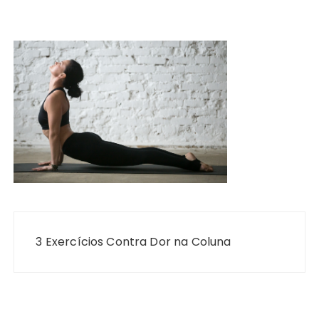
Navegação
de
3 Exercícios Contra Dor na Coluna
Post