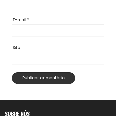
E-mail
*
Site
SOBRE NÓS