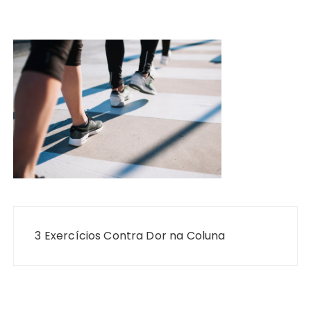
Navegação
de
3 Exercícios Contra Dor na Coluna
Post