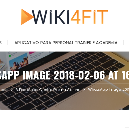
S
APLICATIVO PARA PERSONAL TRAINER E ACADEMIA
APP IMAGE 2018-02-06 AT 16
WhatsApp Image 2018-
tness
3 Exercícios Contra Dor na Coluna