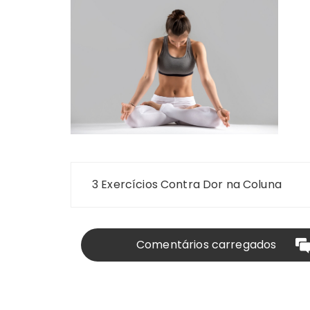
Navegação
3 Exercícios Contra Dor na Coluna
de
Post
Comentários carregados