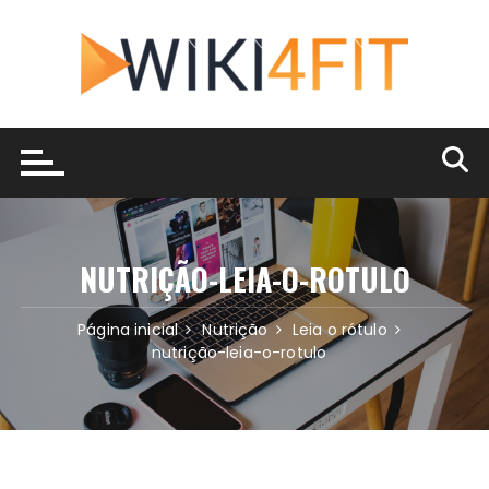
Ir
para
o
conteúdo
NUTRIÇÃO-LEIA-O-ROTULO
Página inicial
Nutrição
Leia o rótulo
nutrição-leia-o-rotulo