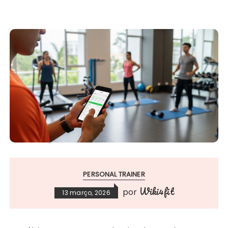
PERSONAL TRAINER
Wiki4fit
por
13 março, 2026