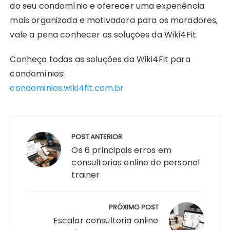
do seu condomínio e oferecer uma experiência
mais organizada e motivadora para os moradores,
vale a pena conhecer as soluções da Wiki4Fit.
Conheça todas as soluções da Wiki4Fit para
condomínios:
condominios.wiki4fit.com.br
Navegação
de
POST ANTERIOR
Post
Os 6 principais erros em
consultorias online de personal
trainer
PRÓXIMO POST
Escalar consultoria online