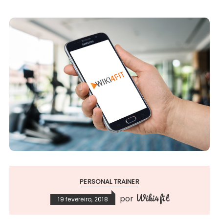
PERSONAL TRAINER
Wiki4fit
por
19 fevereiro, 2018