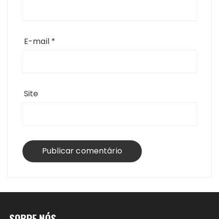
E-mail
*
Site
SOBRE NÓS