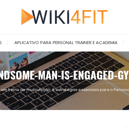
S
APLICATIVO PARA PERSONAL TRAINER E ACADEMIA
NDSOME-MAN-IS-ENGAGED-GY
m treino de musculação: 6 estratégias essenciais para o Persona