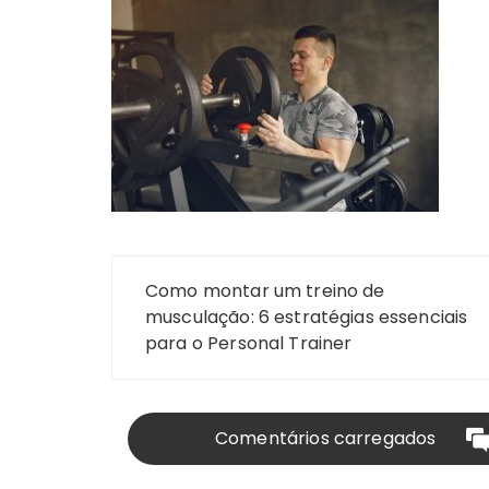
Navegação
Como montar um treino de
de
musculação: 6 estratégias essenciais
para o Personal Trainer
Post
Comentários carregados