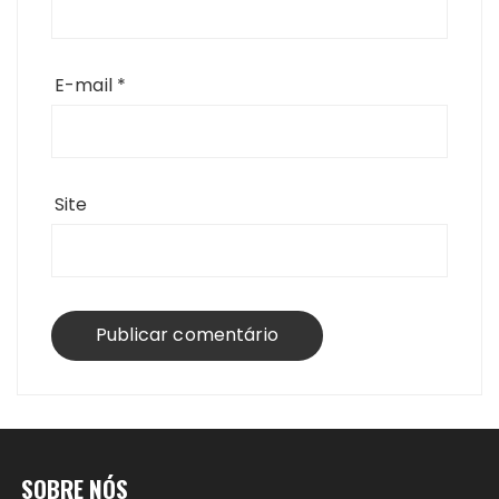
E-mail
*
Site
SOBRE NÓS