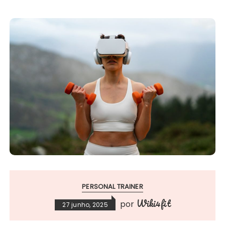
PERSONAL TRAINER
Wiki4fit
por
27 junho, 2025