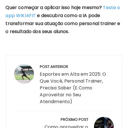
Quer começar a aplicar isso hoje mesmo?
Teste o
app WIKI4FIT
e descubra como a IA pode
transformar sua atuação como personal trainer e
o resultado dos seus alunos.
Navegação
de
POST ANTERIOR
Post
Esportes em Alta em 2025: O
Que Você, Personal Trainer,
Precisa Saber (E Como
Aproveitar no Seu
Atendimento)
PRÓXIMO POST
Como aproveitar o