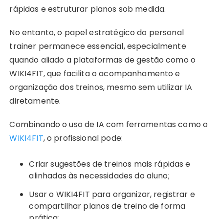
rápidas e estruturar planos sob medida.
No entanto, o papel estratégico do personal
trainer permanece essencial, especialmente
quando aliado a plataformas de gestão como o
WIKI4FIT, que facilita o acompanhamento e
organização dos treinos, mesmo sem utilizar IA
diretamente.
Combinando o uso de IA com ferramentas como o
WIKI4FIT
, o profissional pode:
Criar sugestões de treinos mais rápidas e
alinhadas às necessidades do aluno;
Usar o WIKI4FIT para organizar, registrar e
compartilhar planos de treino de forma
prática;