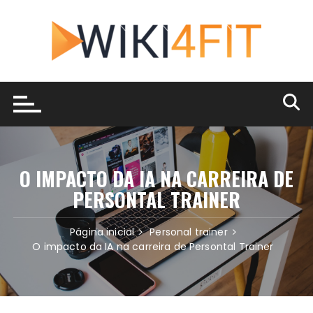
Ir
para
o
conteúdo
O IMPACTO DA IA NA CARREIRA DE
PERSONTAL TRAINER
Página inicial
Personal trainer
O impacto da IA na carreira de Persontal Trainer