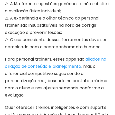
⚠️ A IA oferece sugestões genéricas e não substitui
a avaliação física individual;
⚠️ A experiência e o olhar técnico do personal
trainer são insubstituíveis na hora de corrigir
execução e prevenir lesões;
⚠️ O uso consciente dessas ferramentas deve ser
combinado com o acompanhamento humano.
Para personal trainers, esses apps são
aliados na
criação de conteúdo e planejamento
, mas o
diferencial competitivo segue sendo a
personalização real, baseada no contato próximo
com o aluno e nos ajustes semanais conforme a
evolução.
Quer oferecer treinos inteligentes e com suporte
de IA, mas sem abrir mão do toque humano? Teste