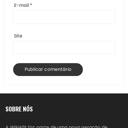
E-mail
*
Site
SOBRE NÓS
A Wiki4fit faz parte de uma nova geração de