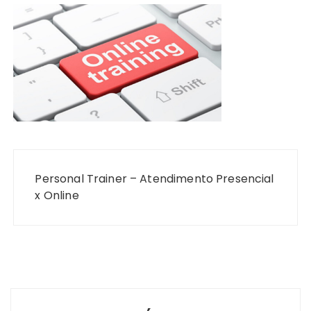
Navegação
de
Personal Trainer – Atendimento Presencial
Post
x Online