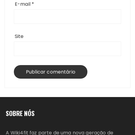
E-mail
*
Site
SOBRE NÓS
A Wiki4fit faz parte de uma nova geração de