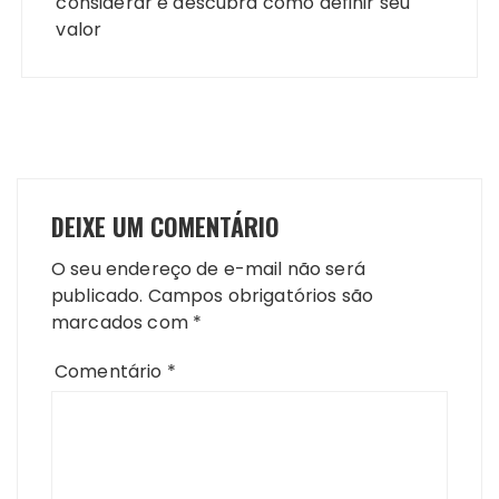
considerar e descubra como definir seu
valor
DEIXE UM COMENTÁRIO
O seu endereço de e-mail não será
publicado.
Campos obrigatórios são
marcados com
*
Comentário
*