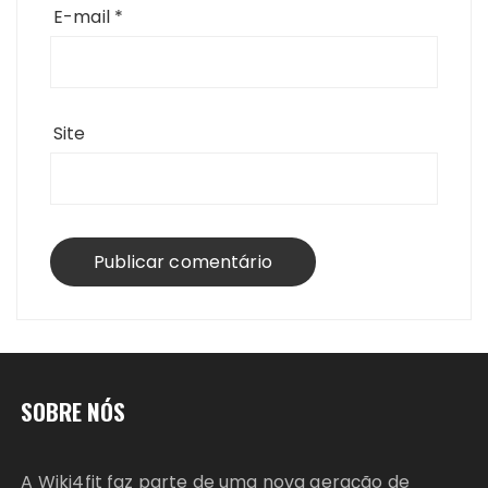
E-mail
*
Site
SOBRE NÓS
A Wiki4fit faz parte de uma nova geração de