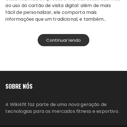
ao uso do cartão de visita digital: além de mais
fácil de personalizar, ele comporta mais
informações que um tradicional, e também…
Continuar lendo
SOBRE NÓS
A Wiki4fit faz parte de uma nova geração de
tecnologias para os mercados fitness e esportivo.