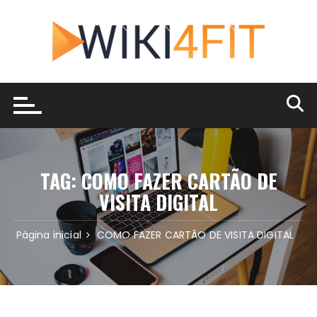
Ir
para
o
conteúdo
TAG:
COMO FAZER CARTÃO DE
VISITA DIGITAL
Página inicial
COMO FAZER CARTÃO DE VISITA DIGITAL