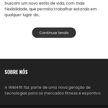
buscam um novo estilo de vida, com mais
flexibilidade, que permita trabalhar estando em
qualquer lugar do…
Continuar lendo
SOBRE NÓS
A Wiki4fit faz parte de uma nova geração de
tecnologias para os mercados fitness e esportivo.