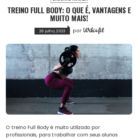
TREINO FULL BODY: O QUE É, VANTAGENS E
MUITO MAIS!
Wiki4fit
por
26 julho, 2023
O treino Full Body é muito utilizado por
profissionais, para trabalhar com seus alunos