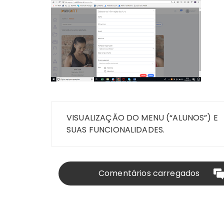
Navegação
VISUALIZAÇÃO DO MENU (“ALUNOS”) E
de
SUAS FUNCIONALIDADES.
Post
Comentários carregados