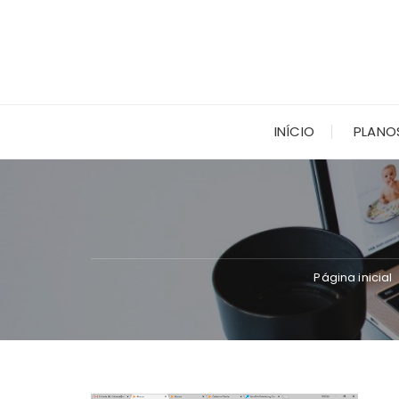
Ir
para
o
conteúdo
INÍCIO
PLANO
Página inicial