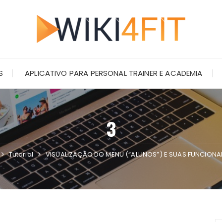
S
APLICATIVO PARA PERSONAL TRAINER E ACADEMIA
3
Tutorial
VISUALIZAÇÃO DO MENU (“ALUNOS”) E SUAS FUNCIONA