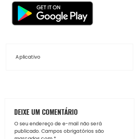
Navegação
de
Aplicativo
Post
DEIXE UM COMENTÁRIO
O seu endereço de e-mail não será
publicado.
Campos obrigatórios são
marcados com
*