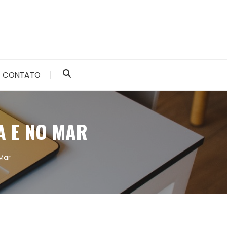
CONTATO
A E NO MAR
 Mar