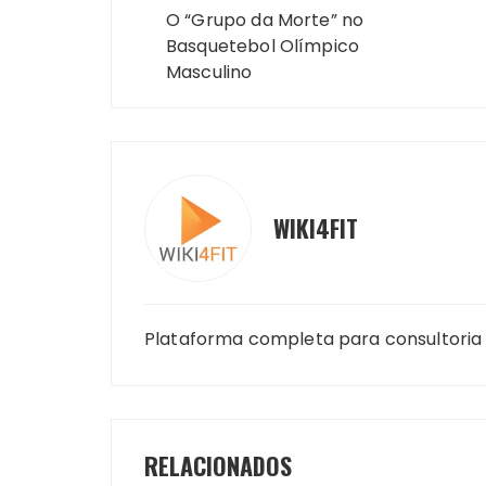
de
O “Grupo da Morte” no
Basquetebol Olímpico
Post
Masculino
WIKI4FIT
Plataforma completa para consultoria 
RELACIONADOS