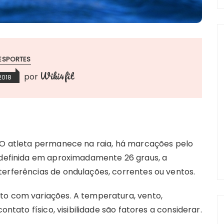
ESPORTES
Wiki4fit
por
 2018
. O atleta permanece na raia, há marcações pelo
é definida em aproximadamente 26 graus, a
terferências de ondulações, correntes ou ventos.
to com variações. A temperatura, vento,
ontato físico, visibilidade são fatores a considerar.