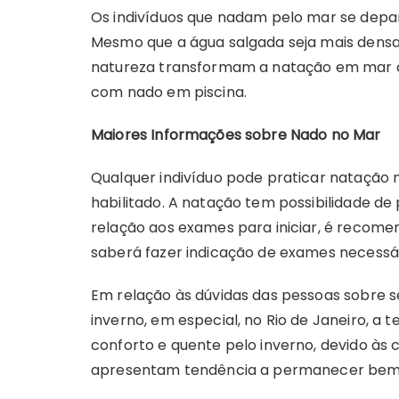
Os indivíduos que nadam pelo mar se depar
Mesmo que a água salgada seja mais densa
natureza transformam a natação em mar c
com nado em piscina.
Maiores Informações sobre Nado no Mar
Qualquer indivíduo pode praticar natação 
habilitado. A natação tem possibilidade de 
relação aos exames para iniciar, é recome
saberá fazer indicação de exames necessár
Em relação às dúvidas das pessoas sobre s
inverno, em especial, no Rio de Janeiro, 
conforto e quente pelo inverno, devido às 
apresentam tendência a permanecer bem m