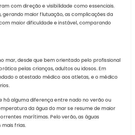
am com direção e visibilidade como essenciais.
, gerando maior flutuação, as complicações da
om maior dificuldade e instável, comparando
no mar, desde que bem orientado pelo profissional
prática pelas crianças, adultos ou idosos. Em
ndado o atestado médico aos atletas, e o médico
ios.
e há alguma diferença entre nado no verão ou
a temperatura da água do mar se resume de maior
correntes marítimas. Pelo verão, as águas
ais frias.