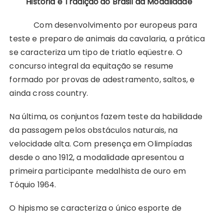
História e Tradição do Brasil da Modalidade
Com desenvolvimento por europeus para
teste e preparo de animais da cavalaria, a prática
se caracteriza um tipo de triatlo eqüestre. O
concurso integral da equitação se resume
formado por provas de adestramento, saltos, e
ainda cross country.
Na última, os conjuntos fazem teste da habilidade
da passagem pelos obstáculos naturais, na
velocidade alta. Com presença em Olimpíadas
desde o ano 1912, a modalidade apresentou a
primeira participante medalhista de ouro em
Tóquio 1964.
O hipismo se caracteriza o único esporte de