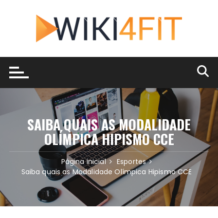
Ir
para
o
conteúdo
SAIBA QUAIS AS MODALIDADE
OLÍMPICA HIPISMO CCE
Página inicial
Esportes
Saiba quais as Modalidade Olímpica Hipismo CCE