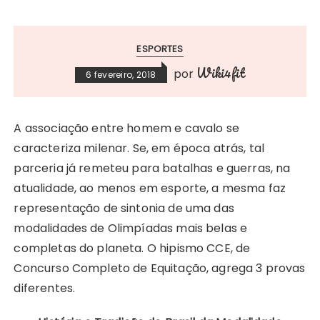
ESPORTES
Wiki4fit
por
6 fevereiro, 2018
A associação entre homem e cavalo se
caracteriza milenar. Se, em época atrás, tal
parceria já remeteu para batalhas e guerras, na
atualidade, ao menos em esporte, a mesma faz
representação de sintonia de uma das
modalidades de Olimpíadas mais belas e
completas do planeta. O hipismo CCE, de
Concurso Completo de Equitação, agrega 3 provas
diferentes.