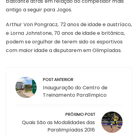
bastante atrás em relação ao competidor mais
antigo a seguir para Jogos.
Arthur Von Pongracz, 72 anos de idade e austríaco,
e Lorna Johnstone, 70 anos de idade e britânica,
podem se orgulhar de terem sido os esportivos
com maior idade a disputarem em Olimpíadas.
Navegação
de
POST ANTERIOR
Post
Inauguração do Centro de
Treinamento Paralímpico
PRÓXIMO POST
Quais São as Modalidades das
Paralimpíadas 2016