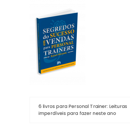
Navegação
6 livros para Personal Trainer: Leituras
de
imperdíveis para fazer neste ano
Post