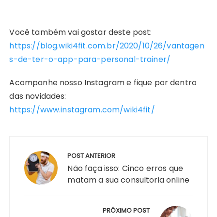
Você também vai gostar deste post:
https://blog.wiki4fit.com.br/2020/10/26/vantagen
s-de-ter-o-app-para-personal-trainer/
Acompanhe nosso Instagram e fique por dentro
das novidades:
https://www.instagram.com/wiki4fit/
Navegação
de
POST ANTERIOR
Post
Não faça isso: Cinco erros que
matam a sua consultoria online
PRÓXIMO POST