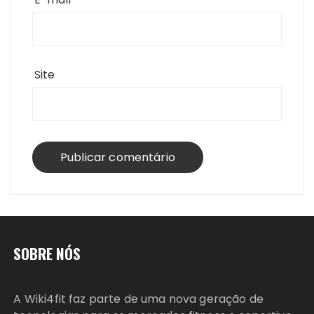
Site
SOBRE NÓS
A Wiki4fit faz parte de uma nova geração de