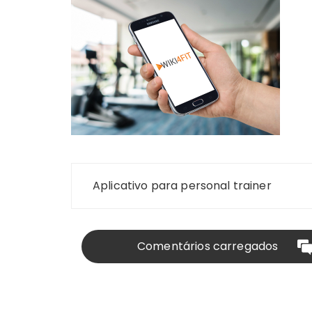
Navegação
Aplicativo para personal trainer
de
Post
Comentários carregados