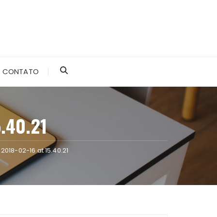
CONTATO
.40.21
018-02-16 at 15.40.21