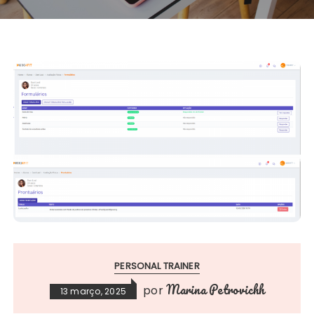
PERSONAL TRAINER
Marina Petrovichh
por
13 março, 2025