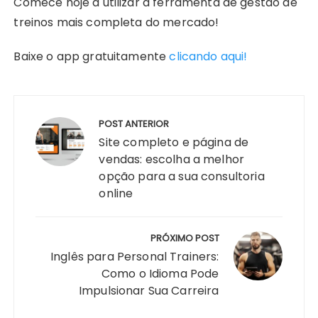
Comece hoje a utilizar a ferramenta de gestão de
treinos mais completa do mercado!
Baixe o app gratuitamente
clicando aqui!
Navegação
de
POST ANTERIOR
Post
Site completo e página de
vendas: escolha a melhor
opção para a sua consultoria
online
PRÓXIMO POST
Inglês para Personal Trainers:
Como o Idioma Pode
Impulsionar Sua Carreira