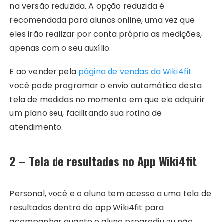
na versão reduzida. A opção reduzida é
recomendada para alunos online, uma vez que
eles irão realizar por conta própria as medições,
apenas com o seu auxílio.
E ao vender pela
página de vendas da Wiki4fit
você pode programar o envio automático desta
tela de medidas no momento em que ele adquirir
um plano seu, facilitando sua rotina de
atendimento.
2 – Tela de resultados no App Wiki4fit
Personal, você e o aluno tem acesso a uma tela de
resultados dentro do app Wiki4fit para
acompanhar quanto o aluno progrediu ou não