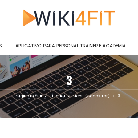
S
APLICATIVO PARA PERSONAL TRAINER E ACADEMIA
3
3
Página inicial
Tutorial
Menu (Cadastrar)