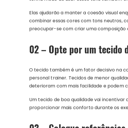
Elas ajudarão a manter a coesão visual e
combinar essas cores com tons neutros, co
preocupar-se com criar uma composição a
02 – Opte por um tecido 
O tecido também é um fator decisivo na 
personal trainer. Tecidos de menor qualid
deterioram com mais facilidade e podem c
Um tecido de boa qualidade vai incentivar
proporcionar mais conforto durante os exe