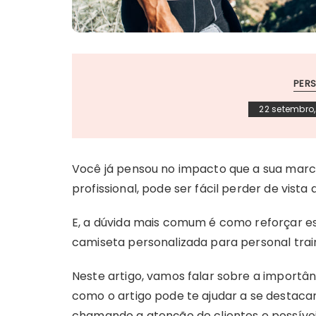
PERS
22 setembro,
Você já pensou no impacto que a sua marca
profissional, pode ser fácil perder de vista
E, a dúvida mais comum é como reforçar es
camiseta personalizada para personal trai
Neste artigo, vamos falar sobre a importâ
como o artigo pode te ajudar a se destaca
chamando a atenção de clientes e possívei