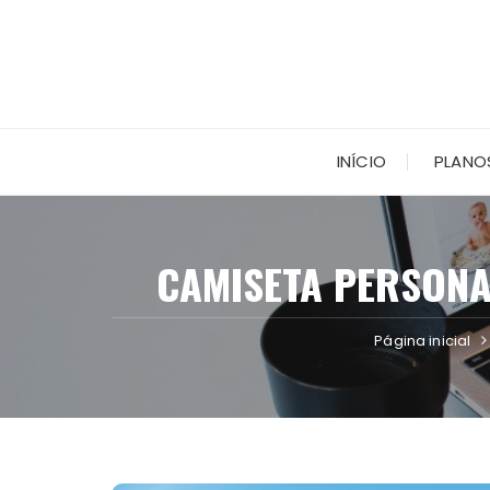
Ir
para
o
conteúdo
INÍCIO
PLANO
CAMISETA PERSONA
Página inicial