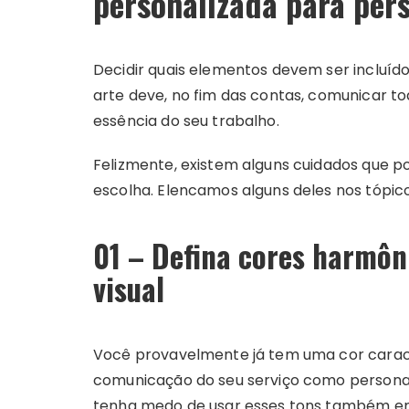
personalizada para pers
Decidir quais elementos devem ser incluído
arte deve, no fim das contas, comunicar to
essência do seu trabalho.
Felizmente, existem alguns cuidados que 
escolha. Elencamos alguns deles nos tópic
01 – Defina cores harmôn
visual
Você provavelmente já tem uma cor caracte
comunicação do seu serviço como personal 
tenha medo de usar esses tons também em