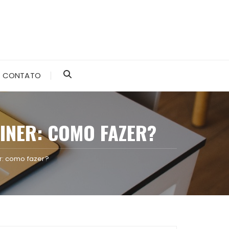
CONTATO
INER: COMO FAZER?
r: como fazer?