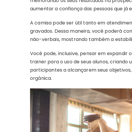
melhorando os seus resultados na prospec
aumentar a confiança das pessoas que já e
A camisa pode ser útil tanto em atendime
gravados. Dessa maneira, você poderá c
não-verbais, mostrando também a estabili
Você pode, inclusive, pensar em expandir 
trainer para o uso de seus alunos, criand
participantes a alcançarem seus objetivos
orgânica.