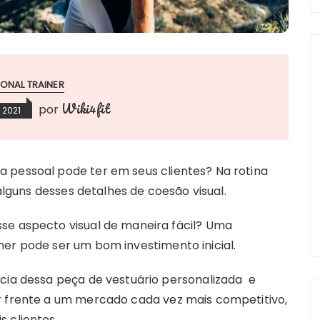
ONAL TRAINER
Wiki4fit
por
 2021
 pessoal pode ter em seus clientes? Na rotina
 alguns desses detalhes de coesão visual.
se aspecto visual de maneira fácil? Uma
ner pode ser um bom investimento inicial.
ncia dessa peça de vestuário personalizada e
r frente a um mercado cada vez mais competitivo,
s clientes.