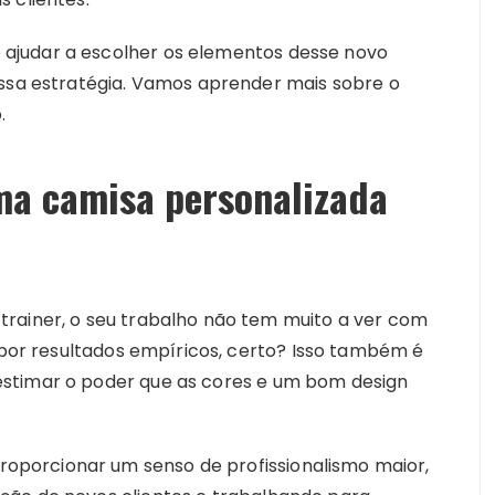
ajudar a escolher os elementos desse novo
essa estratégia. Vamos aprender mais sobre o
.
ma camisa personalizada
rainer, o seu trabalho não tem muito a ver com
m por resultados empíricos, certo? Isso também é
stimar o poder que as cores e um bom design
porcionar um senso de profissionalismo maior,