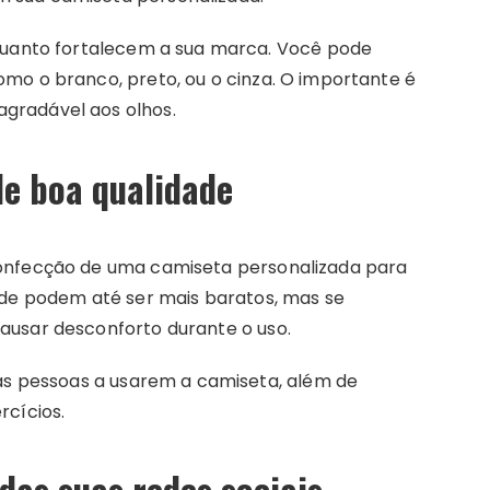
nquanto fortalecem a sua marca. Você pode
mo o branco, preto, ou o cinza. O importante é
gradável aos olhos.
de boa qualidade
confecção de uma camiseta personalizada para
ade podem até ser mais baratos, mas se
ausar desconforto durante o uso.
 as pessoas a usarem a camiseta, além de
rcícios.