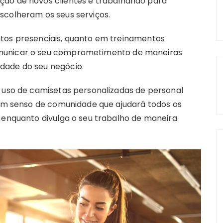
ção de novos clientes e trabalhando para
scolheram os seus serviços.
ntos presenciais, quanto em treinamentos
omunicar o seu comprometimento de maneiras
dade do seu negócio.
o uso de camisetas personalizadas de personal
o um senso de comunidade que ajudará todos os
, enquanto divulga o seu trabalho de maneira