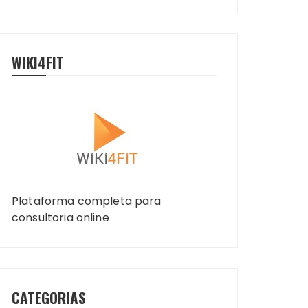
WIKI4FIT
Plataforma completa para
consultoria online
CATEGORIAS