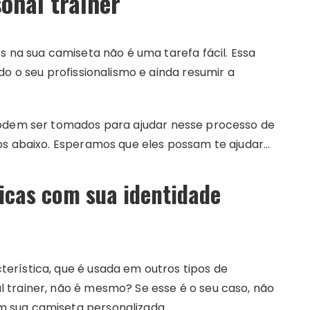
onal trainer
s na sua camiseta não é uma tarefa fácil. Essa
do o seu profissionalismo e ainda resumir a
podem ser tomados para ajudar nesse processo de
os abaixo. Esperamos que eles possam te ajudar…
icas com sua identidade
rística, que é usada em outros tipos de
trainer, não é mesmo? Se esse é o seu caso, não
 sua camiseta personalizada.