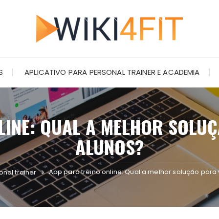
S
APLICATIVO PARA PERSONAL TRAINER E ACADEMIA
LINE: QUAL A MELHOR SOLUÇ
ALUNOS?
App para treino online: Qual a melhor solução para
onal trainer