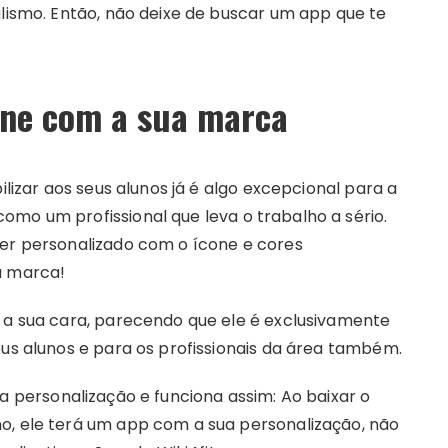
alismo. Então, não deixe de buscar um app que te
ine com a sua marca
ilizar aos seus alunos já é algo excepcional para a
omo um profissional que leva o trabalho a sério.
ser personalizado com o ícone e cores
ua marca!
m a sua cara, parecendo que ele é exclusivamente
eus alunos e para os profissionais da área também.
 personalização e funciona assim: Ao baixar o
o, ele terá um app com a sua personalização, não