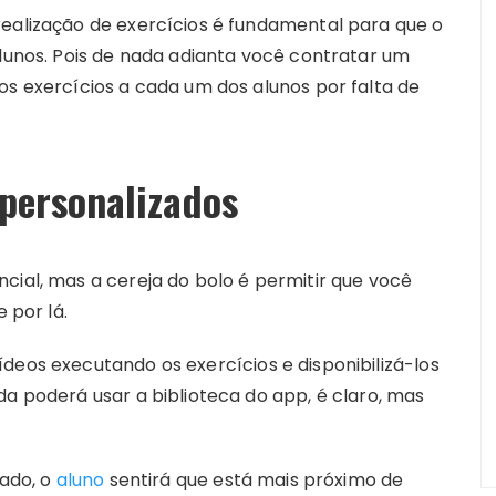
realização de exercícios é fundamental para que o
alunos. Pois de nada adianta você contratar um
os exercícios a cada um dos alunos por falta de
personalizados
cial, mas a cereja do bolo é permitir que você
e por lá.
deos executando os exercícios e disponibilizá-los
da poderá usar a biblioteca do app, é claro, mas
zado, o
aluno
sentirá que está mais próximo de