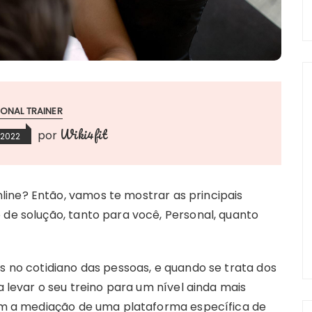
ONAL TRAINER
Wiki4fit
por
 2022
ine? Então, vamos te mostrar as principais
 de solução, tanto para você, Personal, quanto
os no cotidiano das pessoas, e quando se trata dos
a levar o seu treino para um nível ainda mais
 com a mediação de uma plataforma específica de