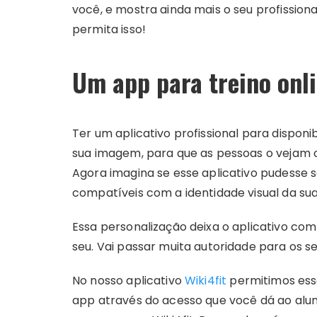
você, e mostra ainda mais o seu profission
permita isso!
Um app para treino onl
Ter um aplicativo profissional para disponib
sua imagem, para que as pessoas o vejam c
Agora imagina se esse aplicativo pudesse 
compatíveis com a identidade visual da s
Essa personalização deixa o aplicativo co
seu. Vai passar muita autoridade para os s
No nosso aplicativo
Wiki4fit
permitimos essa
app através do acesso que você dá ao alun