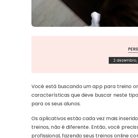
PERS
2 dezembro,
Você está buscando um app para treino onl
características que deve buscar neste tipo
para os seus alunos.
Os aplicativos estão cada vez mais inserid
treinos, não é diferente. Então, você precis
profissional, fazendo seus treinos online