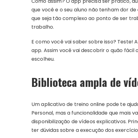
Como assim? O app precisa ser prático, auto
que você e o seu aluno não tenham dor de
que seja tão complexo ao ponto de ser tra
trabalho.
E como você vai saber sobre isso? Teste! A
app. Assim você vai descobrir o quão fácil o
escolheu.
Biblioteca ampla de víd
Um aplicativo de treino online pode te aju
Personal, mas a funcionalidade que mais vai
disponibilização de vídeos explicativos. P
ter dúvidas sobre a execução dos exercício