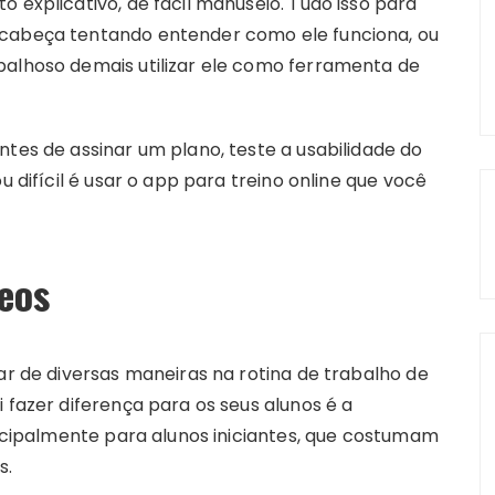
 explicativo, de fácil manuseio. Tudo isso para
 cabeça tentando entender como ele funciona, ou
balhoso demais utilizar ele como ferramenta de
ntes de assinar um plano, teste a usabilidade do
u difícil é usar o app para treino online que você
eos
dar de diversas maneiras na rotina de trabalho de
 fazer diferença para os seus alunos é a
rincipalmente para alunos iniciantes, que costumam
s.