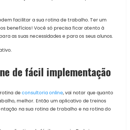
dem facilitar a sua rotina de trabalho. Ter um
ros benefícios! Você só precisa ficar atento à
para as suas necessidades e para os seus alunos.
tivo.
ine de fácil implementação
otina de
consultoria online
, vai notar que quanto
abalho, melhor. Então um aplicativo de treinos
entação na sua rotina de trabalho e na rotina do