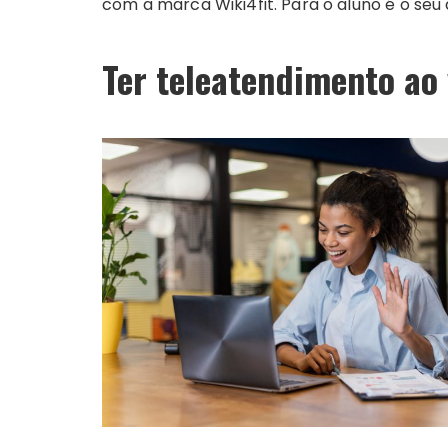
com a marca Wiki4fit. Para o aluno é o seu a
Ter teleatendimento ao 