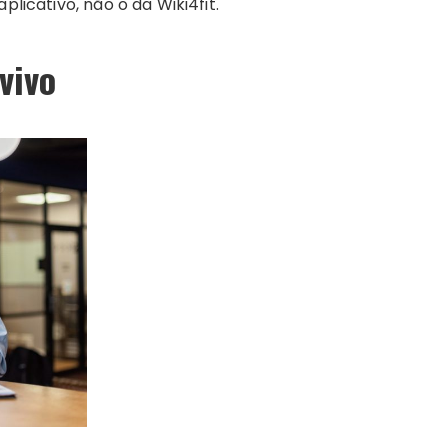
plicativo, não o da Wiki4fit.
vivo