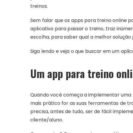
treinos.
Sem falar que os apps para treino online po
aplicativo para passar o treino, traz inúme
escolha, para saber qual a melhor solução 
Siga lendo e veja o que buscar em um aplica
Um app para treino onl
Quando você começa a implementar uma r
mais prático for as suas ferramentas de tr
precisa, antes de tudo, ser de fácil implem
cliente/aluno.