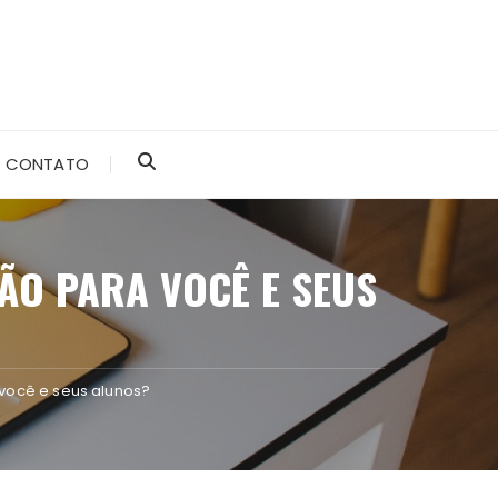
CONTATO
ÃO PARA VOCÊ E SEUS
 você e seus alunos?