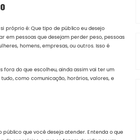
ão
i próprio é: Que tipo de público eu desejo
ocar em pessoas que desejam perder peso, pessoas
ulheres, homens, empresas, ou outros. Isso é
ora do que escolheu, ainda assim vai ter um
ar tudo, como comunicação, horários, valores, e
o público que você deseja atender. Entenda o que