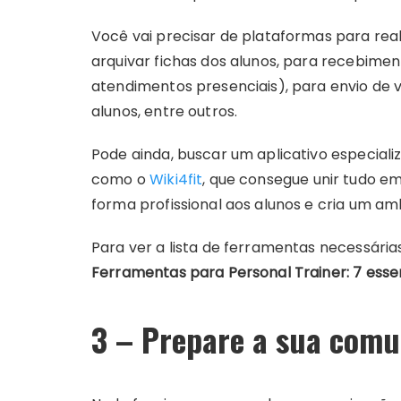
Você vai precisar de plataformas para rea
arquivar fichas dos alunos, para recebim
atendimentos presenciais), para envio de
alunos, entre outros.
Pode ainda, buscar um aplicativo especiali
como o
Wiki4fit
, que consegue unir tudo em
forma profissional aos alunos e cria um am
Para ver a lista de ferramentas necessária
Ferramentas para Personal Trainer: 7 esse
3 – Prepare a sua comu