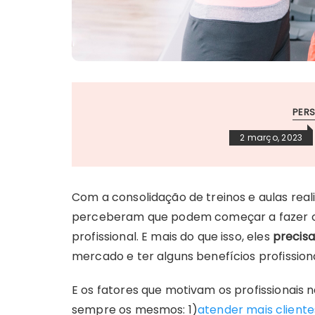
PERS
2 março, 2023
Com a consolidação de treinos e aulas reali
perceberam que podem começar a fazer con
profissional. E mais do que isso, eles
precis
mercado e ter alguns benefícios profission
E os fatores que motivam os profissionais 
sempre os mesmos: 1)
atender mais cliente