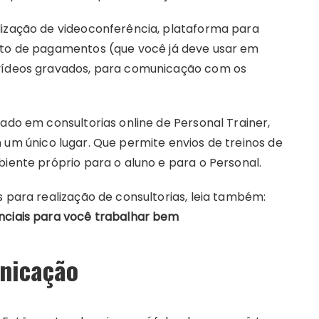
lização de videoconferência, plataforma para
ento de pagamentos (que você já deve usar em
 vídeos gravados, para comunicação com os
zado em consultorias online de Personal Trainer,
 um único lugar. Que permite envios de treinos de
biente próprio para o aluno e para o Personal.
s para realização de consultorias, leia também:
nciais para você trabalhar bem
nicação