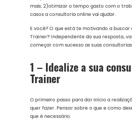
mais; 2)otimizar o tempo gasto com o trab
casos a consultoria online vai ajudar.
E você? O que está te motivando a buscar a
Trainer? Independente da sua resposta, v
começar com sucesso as suas consultorias
1 – Idealize a sua consu
Trainer
O primeiro passo para dar início a realizaçã
quer fazer. Pensar sobre o que e como dese
que é necessário.