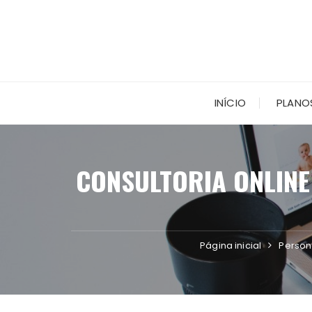
Ir
para
o
conteúdo
INÍCIO
PLANO
CONSULTORIA ONLINE
Página inicial
Persona