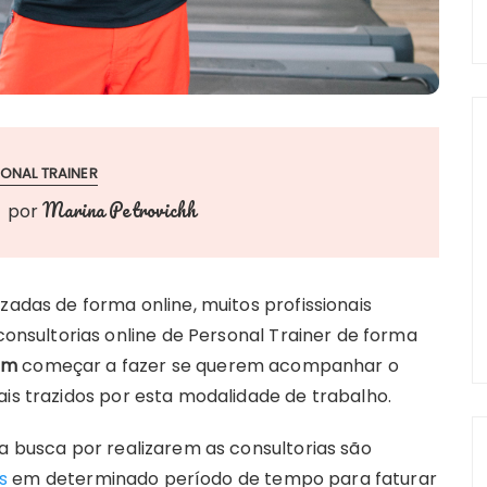
ONAL TRAINER
Marina Petrovichh
por
zadas de forma online, muitos profissionais
sultorias online de Personal Trainer de forma
am
começar a fazer se querem acompanhar o
ais trazidos por esta modalidade de trabalho.
na busca por realizarem as consultorias são
s
em determinado período de tempo para faturar