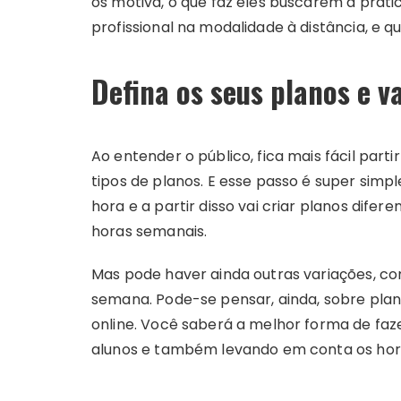
os motiva, o que faz eles buscarem a práti
profissional na modalidade à distância, e q
Defina os seus planos e v
Ao entender o público, fica mais fácil parti
tipos de planos. E esse passo é super simpl
hora e a partir disso vai criar planos dife
horas semanais.
Mas pode haver ainda outras variações, co
semana. Pode-se pensar, ainda, sobre plan
online. Você saberá a melhor forma de faz
alunos e também levando em conta os hor