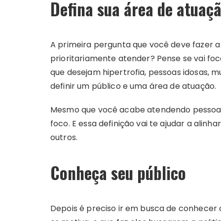
Defina sua área de atuaç
A primeira pergunta que você deve fazer a s
prioritariamente atender? Pense se vai f
que desejam hipertrofia, pessoas idosas, m
definir um público e uma área de atuação.
Mesmo que você acabe atendendo pessoas f
foco. E essa definição vai te ajudar a alinh
outros.
Conheça seu público
Depois é preciso ir em busca de conhecer 