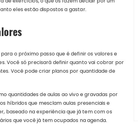
ca de exercícios, o que os fazem decidir por um
uanto eles estão dispostos a gastar.
alores
r para o próximo passo que é definir os valores e
es. Você só precisará definir quanto vai cobrar por
rentes. Você pode criar planos por quantidade de
mo quantidades de aulas ao vivo e gravadas por
os híbridos que mesclam aulas presenciais e
er, baseado na experiência que já tem com os
ários que você já tem ocupados na agenda.