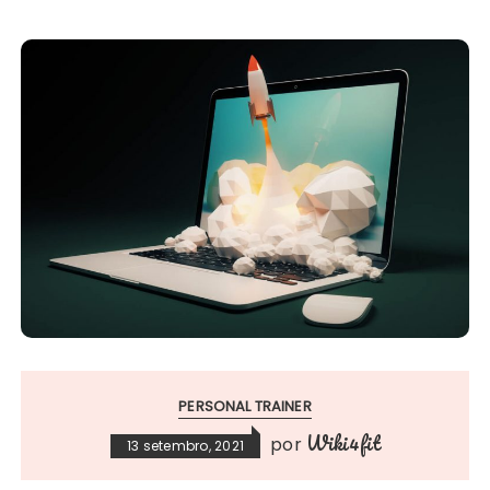
PERSONAL TRAINER
Wiki4fit
por
13 setembro, 2021