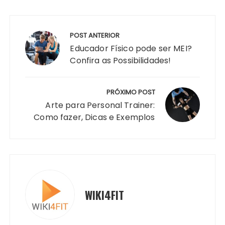
Navegação
de
POST ANTERIOR
Post
Educador Físico pode ser MEI?
Confira as Possibilidades!
PRÓXIMO POST
Arte para Personal Trainer:
Como fazer, Dicas e Exemplos
WIKI4FIT