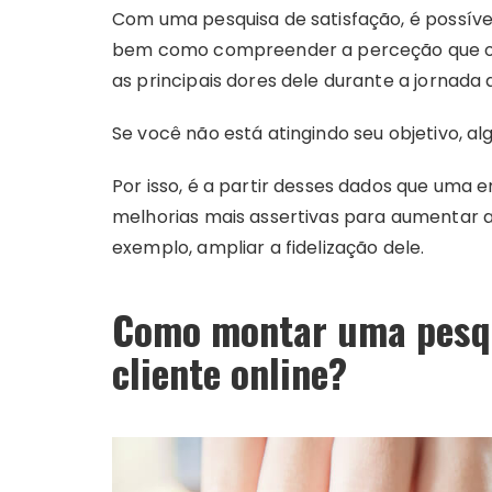
Com uma pesquisa de satisfação, é possível
bem como compreender a perceção que o cl
as principais dores dele durante a jornada
Se você não está atingindo seu objetivo, a
Por isso, é a partir desses dados que um
melhorias mais assertivas para aumentar a
exemplo, ampliar a fidelização dele.
Como montar uma pesqu
cliente online?