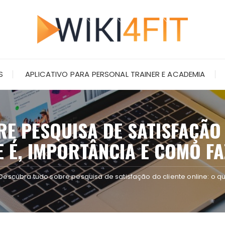
S
APLICATIVO PARA PERSONAL TRAINER E ACADEMIA
 PESQUISA DE SATISFAÇÃO 
 É, IMPORTÂNCIA E COMO F
Descubra tudo sobre pesquisa de satisfação do cliente online: o q