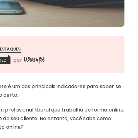
ESTAQUES
Wiki4fit
por
022
nte é um dos principais indicadores para saber se
o certo.
profissional liberal que trabalha de forma online,
o do seu cliente. No entanto, você sabe como
to online?