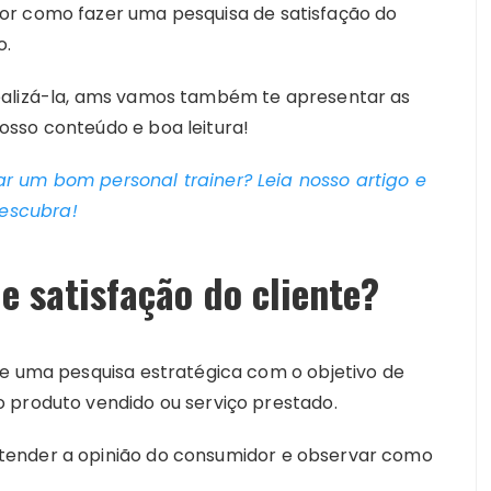
or como fazer uma pesquisa de satisfação do
o.
ealizá-la, ams vamos também te apresentar as
sso conteúdo e boa leitura!
r um bom personal trainer? Leia nosso artigo e
escubra!
 satisfação do cliente?
ue uma pesquisa estratégica com o objetivo de
 produto vendido ou serviço prestado.
tender a opinião do consumidor e observar como