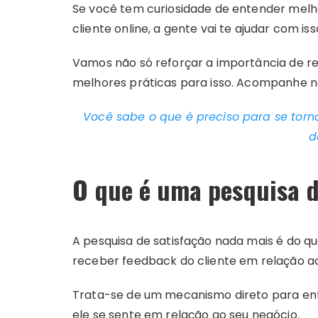
Se você tem curiosidade de entender melh
cliente online, a gente vai te ajudar com iss
Vamos não só reforçar a importância de r
melhores práticas para isso. Acompanhe no
Você sabe o que é preciso para se torna
d
O que é uma pesquisa de
A pesquisa de satisfação nada mais é do q
receber feedback do cliente em relação ao
Trata-se de um mecanismo direto para en
ele se sente em relação ao seu negócio.