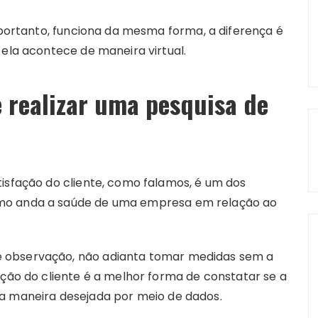
, portanto, funciona da mesma forma, a diferença é
 ela acontece de maneira virtual.
e realizar uma pesquisa de
tisfação do cliente, como falamos, é um dos
omo anda a saúde de uma empresa em relação ao
 observação, não adianta tomar medidas sem a
ação do cliente é a melhor forma de constatar se a
da maneira desejada por meio de dados.