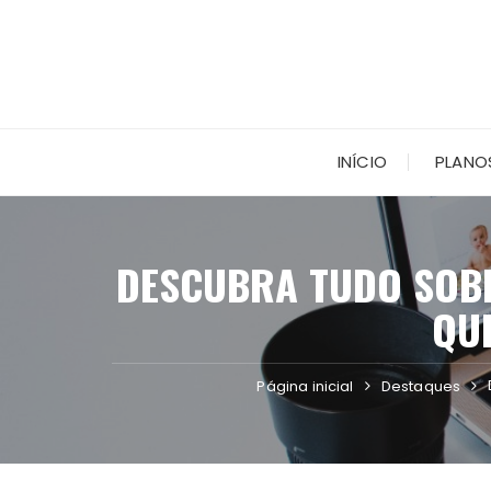
Ir
para
o
conteúdo
INÍCIO
PLANO
DESCUBRA TUDO SOBRE
QUE
Página inicial
Destaques