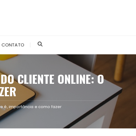
CONTATO
DO CLIENTE ONLINE: O
AZER
ue é, importância e como fazer