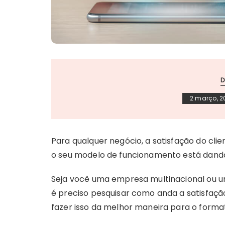
D
2 março, 2
Para qualquer negócio, a satisfação do clie
o seu modelo de funcionamento está dand
Seja você uma empresa multinacional ou um 
é preciso pesquisar como anda a satisfaçã
fazer isso da melhor maneira para o forma