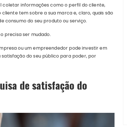
 coletar informações como o perfil do cliente,
iente tem sobre a sua marca e, claro, quais são
 de consumo do seu produto ou serviço.
lgo precisa ser mudado.
a empresa ou um empreendedor pode investir em
 satisfação do seu público para poder, por
isa de satisfação do